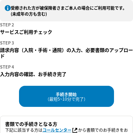
受療された方が被保険者さまご本人の場合にご利用可能です。
(未成年の方も含む)
STEP 2
サービスご利用チェック
STEP 3
請求内容（入院・手術・通院）の入力、必要書類のアップロー
ド
STEP 4
入力内容の確認、お手続き完了
手続き開始
（最短5~10分で完了）
書類での手続きとなる方
下記に該当する方は
コールセンター
から書類でのお手続きをお