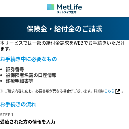
保険金・給付金のご請求
本サービスでは一部の給付金請求をWEBでお手続きいただけ
ます。
お手続き中に必要なもの
証券番号
被保険者名義の口座情報
診療明細書等
※ ご請求内容に応じ、必要書類が異なる場合がございます。詳細は
こちら
。
お手続きの流れ
STEP 1
受療された方の情報を入力